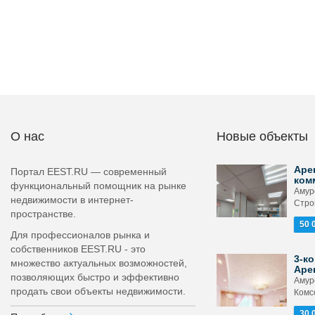
О нас
Новые объекты
Аре
Портал EEST.RU — современный
ком
функциональный помощник на рынке
Амурс
недвижимости в интернет-
Стро
пространстве.
50 
Для профессионалов рынка и
собственников EEST.RU - это
3-ко
множество актуальных возможностей,
Аре
позволяющих быстро и эффективно
Амурс
продать свои объекты недвижимости.
Комс
30 