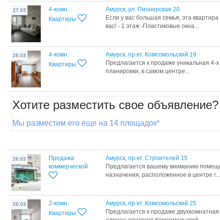
4-комн.
Амурск, ул. Пионерская 20
27.03
Если у вас большая семья, эта квартир
Квартиры
вас! - 1 этаж -Пластиковые окна...
4-комн.
Амурск, пр-кт. Комсомольский 19
26.03
Предлагается к продаже уникальная 4-х
Квартиры
планировки, в самом центре...
Хотите разместить свое объявление?
Мы разместим его еще на 14 площадок*
Продажа
Амурск, пр-кт. Строителей 15
26.03
коммерческой
Предлагается вашему вниманию помеще
назначения, расположенное в центре г...
2-комн.
Амурск, пр-кт. Комсомольский 25
26.03
Предлагается к продаже двухкомнатная 
Квартиры