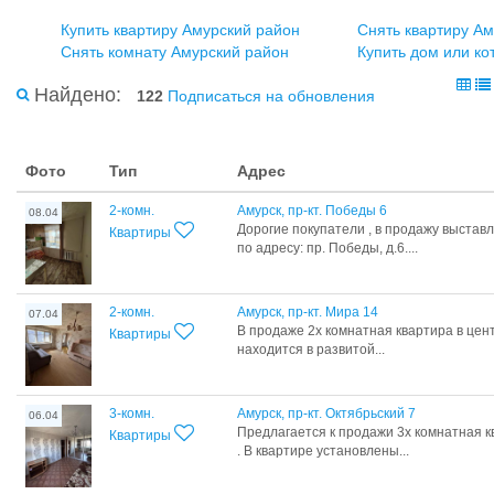
Купить квартиру Амурский район
Снять квартиру А
Снять комнату Амурский район
Купить дом или ко
Найдено:
122
Подписаться на обновления
Фото
Тип
Адрес
2-комн.
Амурск, пр-кт. Победы 6
08.04
Дорогие покупатели , в продажу выстав
Квартиры
по адресу: пр. Победы, д.6....
2-комн.
Амурск, пр-кт. Мира 14
07.04
В продаже 2х комнатная квартира в цен
Квартиры
находится в развитой...
3-комн.
Амурск, пр-кт. Октябрьский 7
06.04
Предлагается к продажи 3х комнатная к
Квартиры
. В квартире установлены...