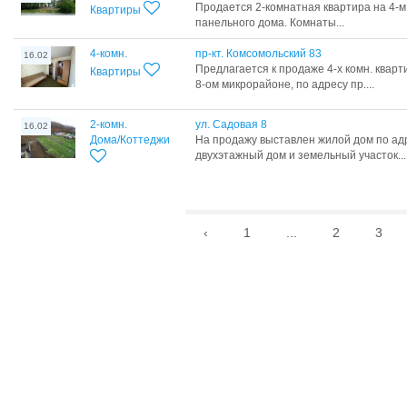
Продается 2-комнатная квартира на 4-м
Квартиры
панельного дома. Комнаты...
4-комн.
пр-кт. Комсомольский 83
16.02
Предлагается к продаже 4-х комн. квар
Квартиры
8-ом микрорайоне, по адресу пр....
2-комн.
ул. Садовая 8
16.02
Дома/Коттеджи
На продажу выставлен жилой дом по ад
двухэтажный дом и земельный участок...
‹
1
...
2
3