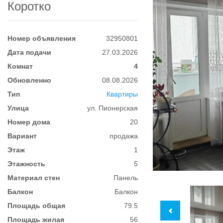
Коротко
Номер объявления
32950801
Дата подачи
27.03.2026
Комнат
4
Обновленно
08.08.2026
Тип
Квартиры
Улица
ул. Пионерская
Номер дома
20
Вариант
продажа
Этаж
1
Этажность
5
Материал стен
Панель
Балкон
Балкон
Площадь общая
79.5
Площадь жилая
56