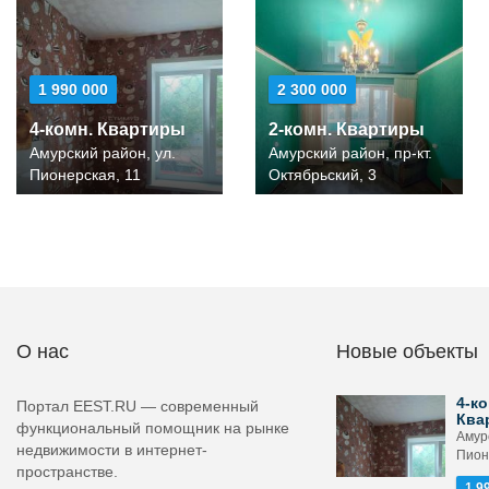
1 990 000
2 300 000
4-комн. Квартиры
2-комн. Квартиры
Амурский район, ул.
Амурский район, пр-кт.
Пионерская, 11
Октябрьский, 3
О нас
Новые объекты
4-ко
Портал EEST.RU — современный
Ква
функциональный помощник на рынке
Амурс
недвижимости в интернет-
Пион
пространстве.
1 9