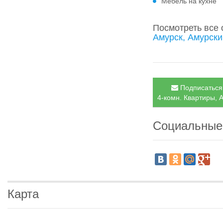
Мебель на кухне
Посмотреть все
Амурск, Амурски
Подписаться 
4-комн. Квартиры, А
Социальные
Карта