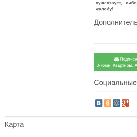
существует, либ
жалобу!
Дополнител
Подписат
3-комн. Квартиры, 
Социальные
Карта