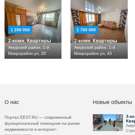
1 200 000
1 700 000
2-комн. Квартиры
2-комн. Квартиры
Амурский район, 1-й
Амурский район, 1-й
Микрорайон ул, 20
Микрорайон ул, 43
О нас
Новые объекты
3-ко
Портал EEST.RU — современный
Ква
функциональный помощник на рынке
Амурс
недвижимости в интернет-
Стро