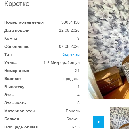
Коротко
Номер объявления
33054438
Дата подачи
22.05.2026
Комнат
3
Обновленно
07.08.2026
Тип
Квартиры
Улица
1-й Микрорайон ул
Номер дома
21
Вариант
продажа
В ипотеку
1
Этаж
4
Этажность
5
Материал стен
Панель
Балкон
Балкон
Площадь общая
62.3