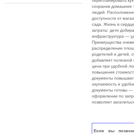
перепланировать кух
сохранив домашнее 
людей. Расположение
доступности от магаз
сада. Жизнь в серд
затраты: дети добир
инфраструктура — уд
Преимущества очеви
распределение площ
родителей и детей, 
добавляет полезной 
цена при удобной ло
повышения стоимост
документы повышают
окупаемость и удобн
документы готовы — 
оформлении по запро
позволяет заселиться
Если вы позвон