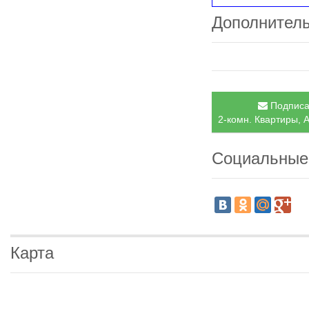
Дополнител
Подписат
2-комн. Квартиры, 
Социальные
Карта