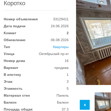
Коротко
Номер объявления
33129411
Дата подачи
24.06.2026
Комнат
2
Обновленно
06.08.2026
Тип
Квартиры
Улица
Октябрьский пр-кт
Номер дома
16
Вариант
продажа
В ипотеку
1
Этаж
3
Этажность
5
Материал стен
Панель
Балкон
Балкон
Площадь общая
37.3