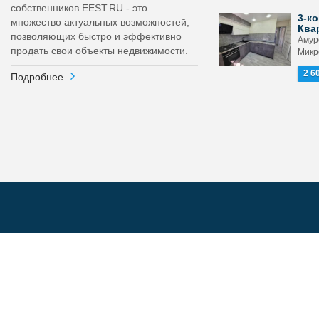
собственников EEST.RU - это
3-ко
множество актуальных возможностей,
Ква
позволяющих быстро и эффективно
Амур
продать свои объекты недвижимости.
Микр
2 6
Подробнее