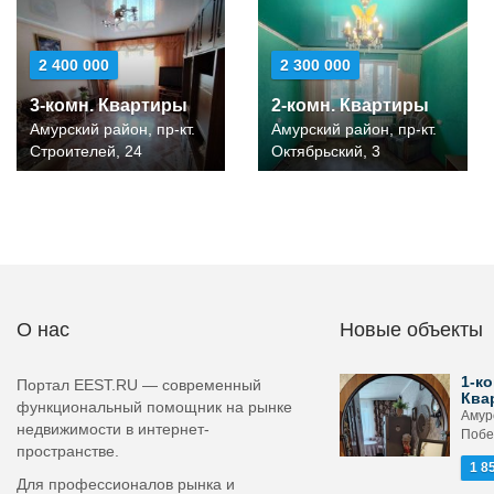
2 400 000
2 300 000
3-комн. Квартиры
2-комн. Квартиры
Амурский район, пр-кт.
Амурский район, пр-кт.
Строителей, 24
Октябрьский, 3
О нас
Новые объекты
1-ко
Портал EEST.RU — современный
Ква
функциональный помощник на рынке
Амурс
недвижимости в интернет-
Побе
пространстве.
1 8
Для профессионалов рынка и