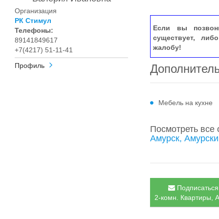
Организация
РК Стимул
Если вы позвон
Телефоны:
существует, либ
89141849617
жалобу!
+7(4217) 51-11-41
Профиль
Дополнител
Мебель на кухне
Посмотреть все
Амурск, Амурски
Подписаться 
2-комн. Квартиры, А