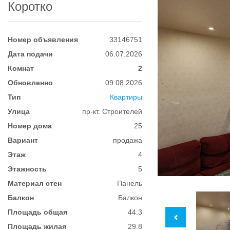
Коротко
Номер объявления
33146751
Дата подачи
06.07.2026
Комнат
2
Обновленно
09.08.2026
Тип
Квартиры
Улица
пр-кт. Строителей
Номер дома
25
Вариант
продажа
Этаж
4
Этажность
5
Материал стен
Панель
Балкон
Балкон
Площадь общая
44.3
Площадь жилая
29.8