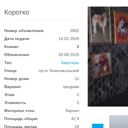
Коротко
Номер объявления
3802
Дата подачи
16.02.2026
Комнат
2
Обновленно
09.08.2026
Тип
Квартиры
Улица
пр-кт. Комсомольский
Номер дома
11
Вариант
продажа
Этаж
2
Этажность
5
Материал стен
Кирпич
Площадь общая
42.9
Площадь жилая
28