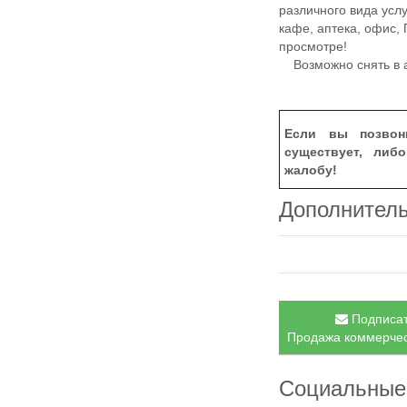
различного вида услу
кафе, аптека, офис, 
просмотре!
Возможно снять в а
Если вы позвон
существует, либ
жалобу!
Дополнител
Подписат
Продажа коммерческ
Социальные