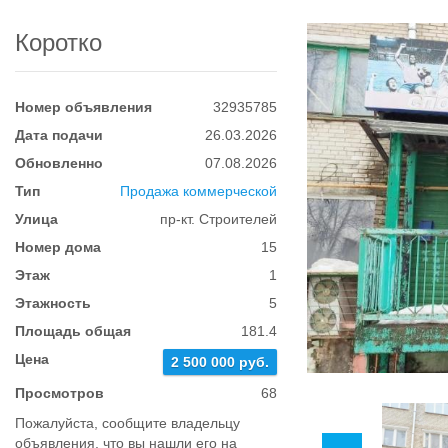
Коротко
Номер объявления
32935785
Дата подачи
26.03.2026
Обновленно
07.08.2026
Тип
Продажа коммерческой
Улица
пр-кт. Строителей
Номер дома
15
Этаж
1
Этажность
5
Площадь общая
181.4
Цена
2 500 000 руб.
Просмотров
68
Пожалуйста, сообщите владельцу
объявления, что вы нашли его на