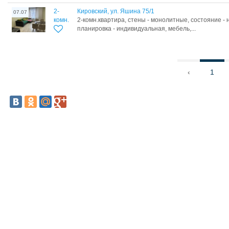
2-
Кировский, ул. Яшина 75/1
07.07
комн.
2-комн.квартира, стены - монолитные, состояние -
планировка - индивидуальная, мебель,...
‹
1