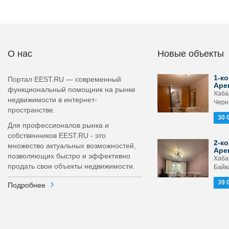
О нас
Новые объекты
1-ко
Портал EEST.RU — современный
Аре
функциональный помощник на рынке
Хабар
недвижимости в интернет-
Черн
пространстве.
30 
Для профессионалов рынка и
собственников EEST.RU - это
2-ко
множество актуальных возможностей,
Аре
позволяющих быстро и эффективно
Хабар
продать свои объекты недвижимости.
Байка
39 
Подробнее