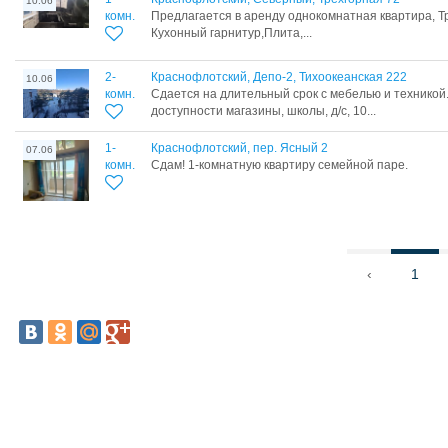
10.06
комн.
Предлагается в аренду однокомнатная квартира, Тр
Кухонный гарнитур,Плита,...
2-
Краснофлотский, Депо-2, Тихоокеанская 222
10.06
комн.
Сдается на длительный срок с мебелью и техникой
доступности магазины, школы, д/с, 10...
1-
Краснофлотский, пер. Ясный 2
07.06
комн.
Сдам! 1-комнатную квартиру семейной паре.
‹
1