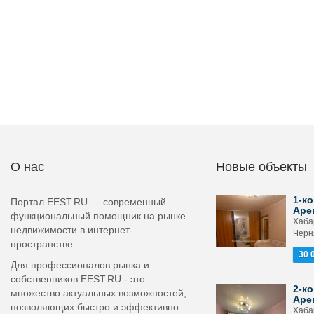
О нас
Новые объекты
1-ко
Портал EEST.RU — современный
Аре
функциональный помощник на рынке
Хабар
недвижимости в интернет-
Черн
пространстве.
30 
Для профессионалов рынка и
собственников EEST.RU - это
2-ко
множество актуальных возможностей,
Аре
позволяющих быстро и эффективно
Хабар