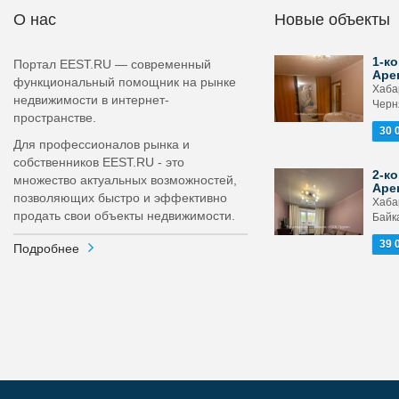
О нас
Новые объекты
1-ко
Портал EEST.RU — современный
Аре
функциональный помощник на рынке
Хабар
недвижимости в интернет-
Черн
пространстве.
30 
Для профессионалов рынка и
собственников EEST.RU - это
2-ко
множество актуальных возможностей,
Аре
позволяющих быстро и эффективно
Хабар
продать свои объекты недвижимости.
Байка
39 
Подробнее