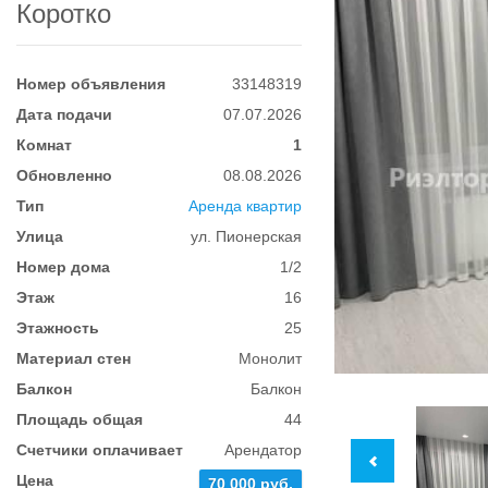
Коротко
Номер объявления
33148319
Дата подачи
07.07.2026
Комнат
1
Обновленно
08.08.2026
Тип
Аренда квартир
Улица
ул. Пионерская
Номер дома
1/2
Этаж
16
Этажность
25
Материал стен
Монолит
Балкон
Балкон
Площадь общая
44
Счетчики оплачивает
Арендатор
Цена
70 000 руб.