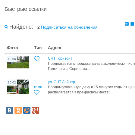
Быстрые ссылки
Найдено:
2
Подписаться на обновления
Фото
Тип
Адрес
СНТ Горизонт
10.06
Предлагается к продаже дача в экологически чист
Галкино и с. Сергеевка....
1-
ул. СНТ Лайнер
16.02
комн.
Продам ухоженную дачу в 15 минутах езды от цен
располагается в прекрасном месте:...