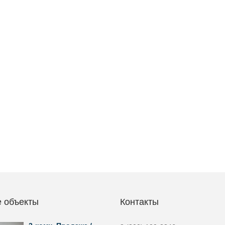
 объекты
Контакты