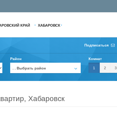
АРОВСКИЙ КРАЙ
ХАБАРОВСК
Подписаться
Район
Комнат
1
2
3
. . Выбрать район
вартир, Хабаровск