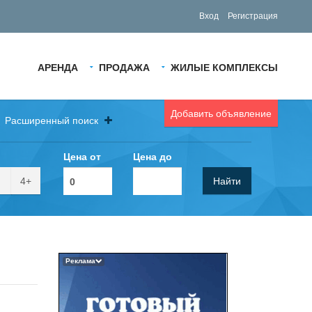
Вход
Регистрация
АРЕНДА
ПРОДАЖА
ЖИЛЫЕ КОМПЛЕКСЫ
Добавить объявление
Расширенный поиск
Цена от
Цена до
4+
Найти
Реклама