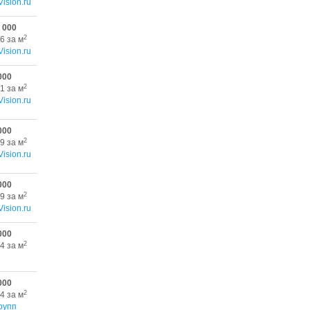
Vision.ru
 000
2
6 за м
Vision.ru
000
2
1 за м
Vision.ru
000
2
9 за м
Vision.ru
000
2
9 за м
Vision.ru
000
2
4 за м
000
2
4 за м
рупп