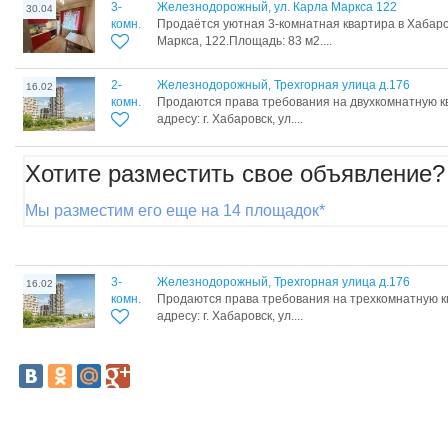
3-
Железнодорожный, ул. Карла Маркса 122
30.04
комн.
Продаётся уютная 3-комнатная квартира в Хабаров
Маркса, 122.Площадь: 83 м2....
2-
Железнодорожный, Трехгорная улица д.176
16.02
комн.
Продаются права требования на двухкомнатную к
адресу: г. Хабаровск, ул....
Хотите разместить свое объявление?
Мы разместим его еще на 14 площадок*
3-
Железнодорожный, Трехгорная улица д.176
16.02
комн.
Продаются права требования на трехкомнатную к
адресу: г. Хабаровск, ул....