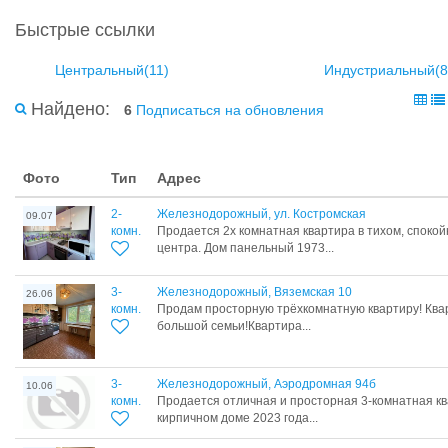
Быстрые ссылки
Центральный(11)
Индустриальный(8
Найдено:
6
Подписаться на обновления
Фото
Тип
Адрес
2-
Железнодорожный, ул. Костромская
09.07
комн.
Продается 2х комнатная квартира в тихом, спокой
центра. Дом панельный 1973...
3-
Железнодорожный, Вяземская 10
26.06
комн.
Продам просторную трёхкомнатную квартиру! Ква
большой семьи!Квартира...
3-
Железнодорожный, Аэродромная 94б
10.06
комн.
Продается отличная и просторная 3-комнатная квар
кирпичном доме 2023 года...