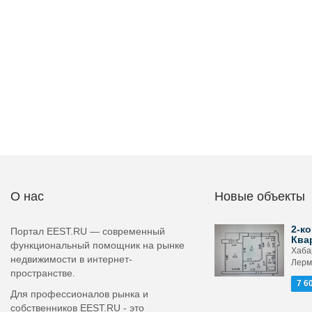
О нас
Новые объекты
2-ко
Портал EEST.RU — современный
Ква
функциональный помощник на рынке
Хабар
недвижимости в интернет-
Лерм
пространстве.
7 6
Для профессионалов рынка и
собственников EEST.RU - это