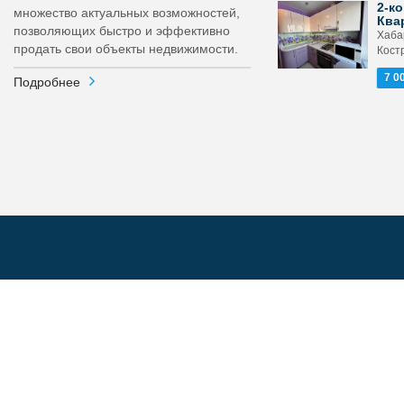
2-ко
множество актуальных возможностей,
Ква
позволяющих быстро и эффективно
Хабар
продать свои объекты недвижимости.
Кост
7 0
Подробнее