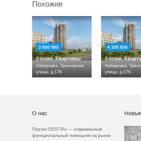
Похожие
3 650 985
4 100 850
2-комн. Квартиры
3-комн. Квар
Хабаровск, Трехгорная
Хабаровск, Трех
улица, д.176
улица, д.176
О нас
Новые
Портал EEST.RU — современный
функциональный помощник на рынке