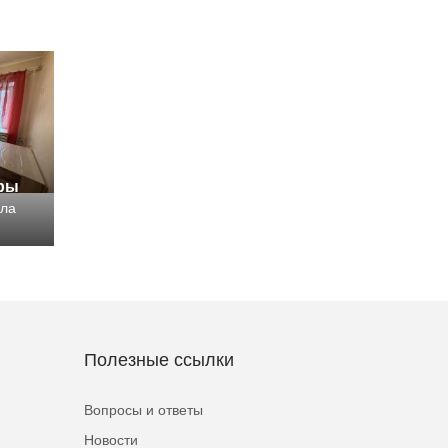
иры
рла
Полезные ссылки
Вопросы и ответы
Новости