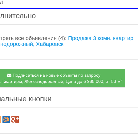
у!
лнительно
треть все объявления
(4)
:
Продажа 3 комн. квартир
нодорожный, Хабаровск
Подписаться на новые объекты по запросу:
2
. Квартиры, Железнодорожный, Цена до 6 985 000, от 53 м
альные кнопки