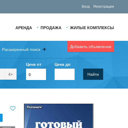
Вход
Регистрация
АРЕНДА
ПРОДАЖА
ЖИЛЫЕ КОМПЛЕКСЫ
Добавить объявление
Расширенный поиск
Цена от
Цена до
4+
Найти
Реклама
.