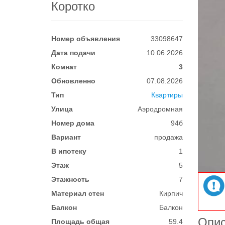
Коротко
Номер объявления
33098647
Дата подачи
10.06.2026
Комнат
3
Обновленно
07.08.2026
Тип
Квартиры
Улица
Аэродромная
Номер дома
94б
Вариант
продажа
В ипотеку
1
Этаж
5
Этажность
7
Материал стен
Кирпич
Балкон
Балкон
Опи
Площадь общая
59.4