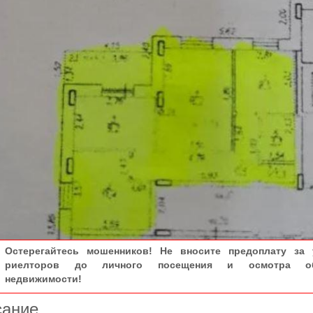
Остерегайтесь мошенников! Не вносите предоплату за 
риелторов до личного посещения и осмотра об
недвижимости!
сание