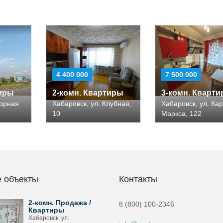
4 400 000
7 500 000
тиры
2-комн. Квартиры
3-комн. Кварт
горная
Хабаровск, ул. Клубная,
Хабаровск, ул. Ка
10
Маркса, 122
 объекты
Контакты
2-комн. Продажа /
8 (800) 100-2346
Квартиры
Хабаровск, ул.