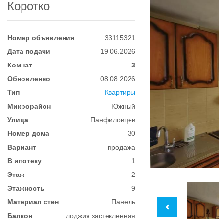
Коротко
Номер объявления
33115321
Дата подачи
19.06.2026
Комнат
3
Обновленно
08.08.2026
Тип
Квартиры
Микрорайон
Южный
Улица
Панфиловцев
Номер дома
30
Вариант
продажа
В ипотеку
1
Этаж
2
Этажность
9
Материал стен
Панель
Балкон
лоджия застекленная