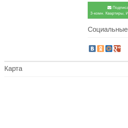
Подписа
3-комн. Квартиры, 
Социальные
Карта