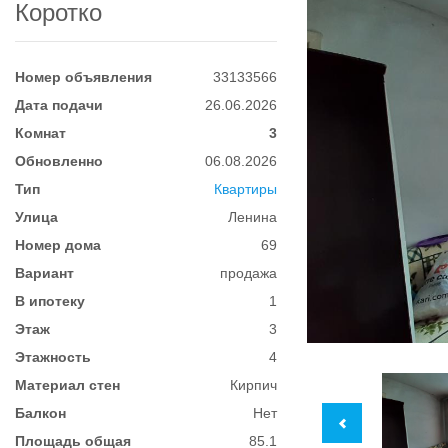
Коротко
Номер объявления
33133566
Дата подачи
26.06.2026
Комнат
3
Обновленно
06.08.2026
Тип
Квартиры
Улица
Ленина
Номер дома
69
Вариант
продажа
В ипотеку
1
Этаж
3
Этажность
4
Материал стен
Кирпич
Балкон
Нет
Площадь общая
85.1