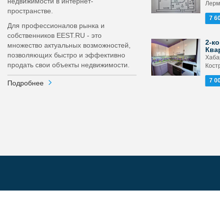
недвижимости в интернет-
Лерм
пространстве.
7 6
Для профессионалов рынка и
собственников EEST.RU - это
2-ко
множество актуальных возможностей,
Ква
позволяющих быстро и эффективно
Хабар
продать свои объекты недвижимости.
Кост
7 0
Подробнее