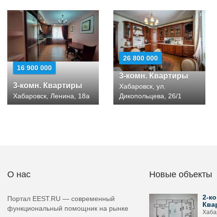
26 800 000
16 900 000
3-комн. Квартиры
3-комн. Квартиры
Хабаровск, ул.
Хабаровск, Ленина, 18а
Дикопольцева, 26/1
О нас
Новые объекты
2-ко
Портал EEST.RU — современный
Ква
функциональный помощник на рынке
Хабар