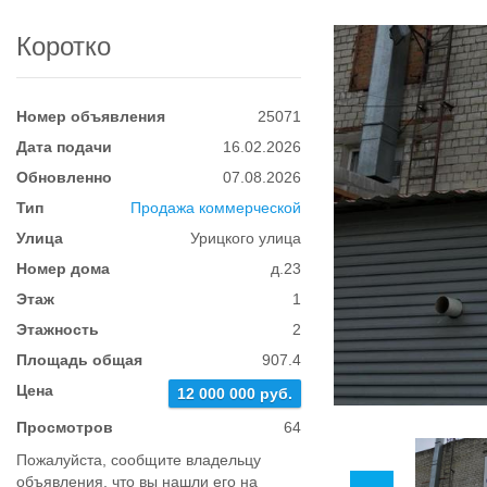
Коротко
Номер объявления
25071
Дата подачи
16.02.2026
Обновленно
07.08.2026
Тип
Продажа коммерческой
Улица
Урицкого улица
Номер дома
д.23
Этаж
1
Этажность
2
Площадь общая
907.4
Цена
12 000 000 руб.
Просмотров
64
Пожалуйста, сообщите владельцу
объявления, что вы нашли его на