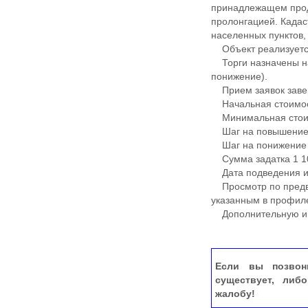
принадлежащем прода
пролонгацией. Кадас
населенных пунктов
Объект реализуется
Торги назначены на 
понижение).
Прием заявок завер
Начальная стоимост
Минимальная стоимо
Шаг на повышение 
Шаг на понижение 4
Сумма задатка 1 10
Дата подведения ито
Просмотр по предва
указанным в профил
Дополнительную ин
Если вы позвон
существует, либ
жалобу!