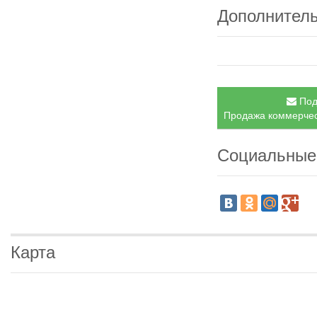
Дополнител
Под
Продажа коммерческ
Социальные
Карта