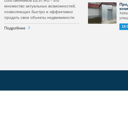
собственников EEST.RU - это
Про
множество актуальных возможностей,
ком
позволяющих быстро и эффективно
Хаба
продать свои объекты недвижимости.
улица
18 
Подробнее