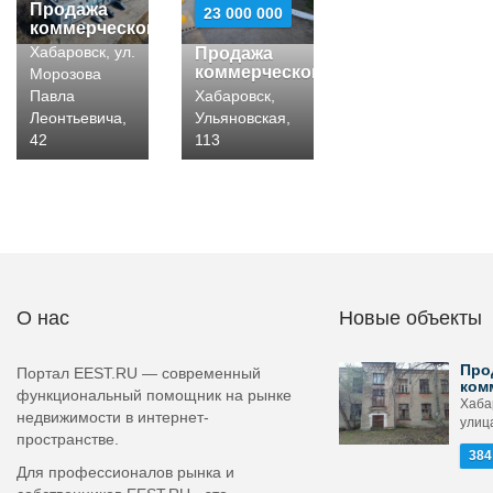
Продажа
23 000 000
коммерческой
Хабаровск, ул.
Продажа
коммерческой
Морозова
Павла
Хабаровск,
Леонтьевича,
Ульяновская,
42
113
О нас
Новые объекты
Про
Портал EEST.RU — современный
ком
функциональный помощник на рынке
Хаба
недвижимости в интернет-
улица
пространстве.
384
Для профессионалов рынка и