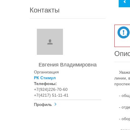
Контакты
Опи
Евгения Владимировна
Организация
Уважае
РК Стимул
линии, 
Телефоны:
проспек
+7(924)226-70-60
+7(4217) 51-11-41
- обща
Профиль
- отде
- обор