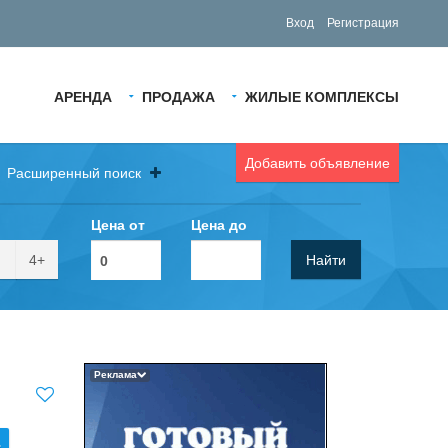
Вход
Регистрация
АРЕНДА
ПРОДАЖА
ЖИЛЫЕ КОМПЛЕКСЫ
Добавить объявление
Расширенный поиск
Цена от
Цена до
4+
Найти
Реклама
.