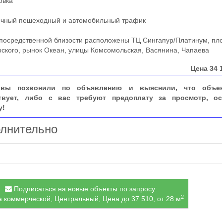
вка
чный пешеходный и автомобильный трафик
осредственной близости расположены ТЦ Сингапур/Платинум, п
ского, рынок Океан, улицы Комсомольская, Васянина, Чапаева
Цена
34 
вы позвонили по объявлению и выяснили, что объе
твует, либо с вас требуют предоплату за просмотр, ос
у!
лнительно
Подписаться на новые объекты по запросу:
2
 коммерческой, Центральный, Цена до 37 510, от 28 м