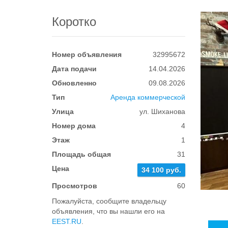
Коротко
Номер объявления
32995672
Дата подачи
14.04.2026
Обновленно
09.08.2026
Тип
Аренда коммерческой
Улица
ул. Шиханова
Номер дома
4
Этаж
1
Площадь общая
31
Цена
34 100 руб.
Просмотров
60
Пожалуйста, сообщите владельцу
объявления, что вы нашли его на
EEST.RU
.