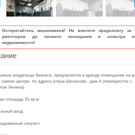
Остерегайтесь мошенников! Не вносите предоплату за 
риелторов до личного посещения и осмотра об
недвижимости!
сание
мые владельцы бизнеса, предлагается в аренду помещение на к
в самом центре, по адресу улица Шиханова , дом 4 (перекресток с
том Ленина)
я площадь 31 кв м
льный вход
удованный санузел