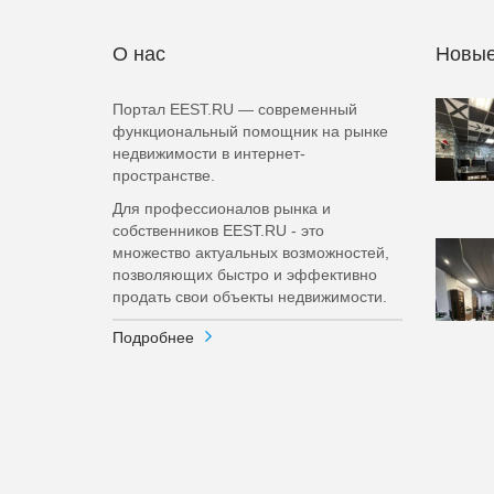
О нас
Новые
Портал EEST.RU — современный
функциональный помощник на рынке
недвижимости в интернет-
пространстве.
Для профессионалов рынка и
собственников EEST.RU - это
множество актуальных возможностей,
позволяющих быстро и эффективно
продать свои объекты недвижимости.
Подробнее