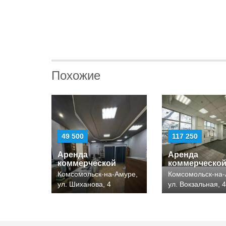
Похожие
49 500
117 250
Аренда
Аренда
коммерческой
коммерческо
Комсомольск-на-Амуре,
Комсомольск-на-
ул. Шиханова, 4
ул. Вокзальная, 