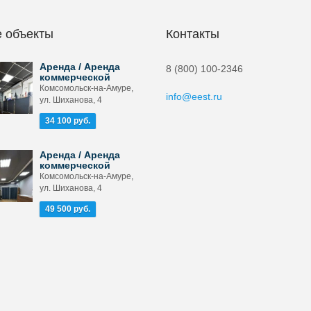
 объекты
Контакты
Аренда / Аренда
8 (800) 100-2346
коммерческой
Комсомольск-на-Амуре,
info@eest.ru
ул. Шиханова, 4
34 100 руб.
Аренда / Аренда
коммерческой
Комсомольск-на-Амуре,
ул. Шиханова, 4
49 500 руб.