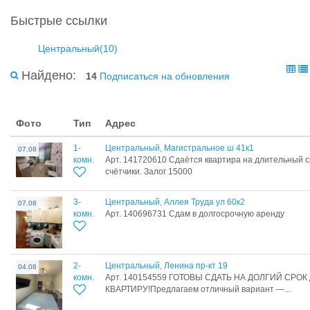
Быстрые ссылки
Центральный(10)
Найдено:
14
Подписаться на обновления
Фото
Тип
Адрес
1-
Центральный, Магистральное ш 41к1
07.08
комн.
Арт. 141720610 Сдаётся квартира на длительный ср
счётчики. Залог 15000
3-
Центральный, Аллея Труда ул 60к2
07.08
комн.
Арт. 140696731 Сдам в долгосрочную аренду
2-
Центральный, Ленина пр-кт 19
04.08
комн.
Арт. 140154559 ГОТОВЫ СДАТЬ НА ДОЛГИЙ СР
КВАРТИРУ!Предлагаем отличный вариант —...