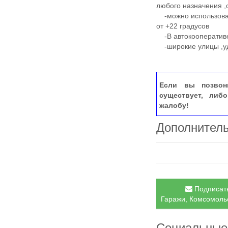
любого назначения ,
-можно использовать
от +22 градусов
-В автокооперативе
-широкие улицы ,у
Если вы позвон
существует, либ
жалобу!
Дополнител
Подписать
Гаражи, Комсомольс
Социальные