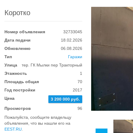
Коротко
Номер объявления
32733045
Дата подачи
18.02.2026
Обновленно
06.08.2026
Тип
Гаражи
Улица
тер. ГК Мылки пер Тракторный
Этажность
1
Площадь общая
70
Год постройки
2017
Цена
3 200 000 руб.
Просмотров
96
Пожалуйста, сообщите владельцу
объявления, что вы нашли его на
EEST.RU
.