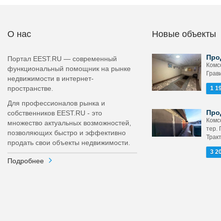
О нас
Новые объекты
Про
Портал EEST.RU — современный
Комс
функциональный помощник на рынке
Грав
недвижимости в интернет-
пространстве.
1 1
Для профессионалов рынка и
Про
собственников EEST.RU - это
Комс
множество актуальных возможностей,
тер.
позволяющих быстро и эффективно
Трак
продать свои объекты недвижимости.
3 2
Подробнее