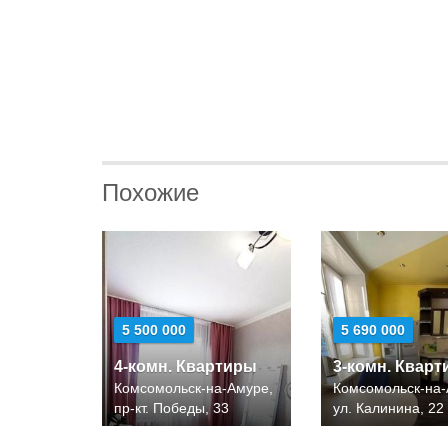
Похожие
5 500 000
5 690 000
4-комн. Квартиры
3-комн. Квар
Комсомольск-на-Амуре,
Комсомольск-на-
пр-кт. Победы, 33
ул. Калинина, 22