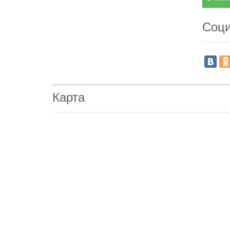
Соци
Карта