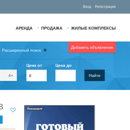
Вход
Регистрация
АРЕНДА
ПРОДАЖА
ЖИЛЫЕ КОМПЛЕКСЫ
Добавить объявление
Расширенный поиск
Цена от
Цена до
4+
Найти
8
Реклама
.