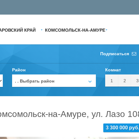
АРОВСКИЙ КРАЙ
КОМСОМОЛЬСК-НА-АМУРЕ
Подписаться
Район
Комнат
1
2
3
. . Выбрать район
омсомольск-на-Амуре, ул. Лазо 10
3 300 000 руб