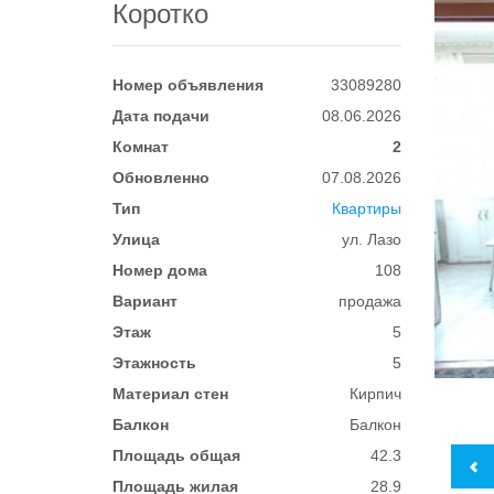
Коротко
Номер объявления
33089280
Дата подачи
08.06.2026
Комнат
2
Обновленно
07.08.2026
Тип
Квартиры
Улица
ул. Лазо
Номер дома
108
Вариант
продажа
Этаж
5
Этажность
5
Материал стен
Кирпич
Балкон
Балкон
Площадь общая
42.3
Площадь жилая
28.9