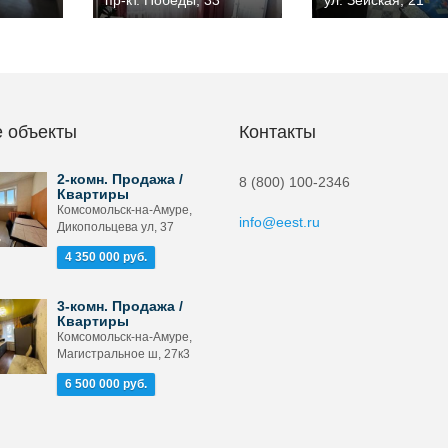
пр-кт. Победы, 33
ул. Зейская, 21
 объекты
Контакты
2-комн. Продажа /
8 (800) 100-2346
Квартиры
Комсомольск-на-Амуре,
info@eest.ru
Дикопольцева ул, 37
4 350 000 руб.
3-комн. Продажа /
Квартиры
Комсомольск-на-Амуре,
Магистральное ш, 27к3
6 500 000 руб.