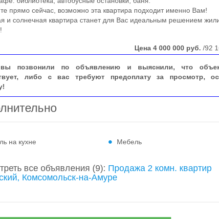
кафе. библиотека, автобусные остановки, баня.
 прямо сейчас, возможно эта квартира подходит именно Вам!
 и солнечная квартира станет для Вас идеальным решением жил
!
Цена
4 000 000
руб.
/92 1
вы позвонили по объявлению и выяснили, что объе
твует, либо с вас требуют предоплату за просмотр, ос
у!
лнительно
ль на кухне
Мебель
треть все объявления
(9)
:
Продажа 2 комн. квартир
ский, Комсомольск-на-Амуре