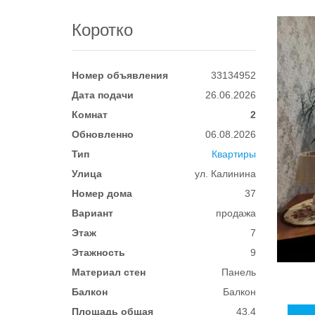
Коротко
Номер объявления
33134952
Дата подачи
26.06.2026
Комнат
2
Обновленно
06.08.2026
Тип
Квартиры
Улица
ул. Калинина
Номер дома
37
Вариант
продажа
Этаж
7
Этажность
9
Материал стен
Панель
Балкон
Балкон
Площадь общая
43.4