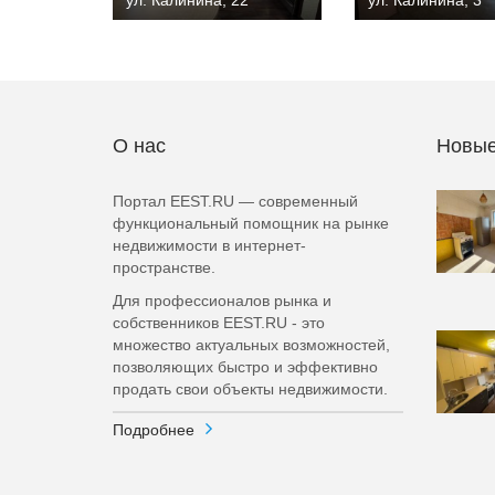
ул. Калинина, 22
ул. Калинина, 3
О нас
Новые
Портал EEST.RU — современный
функциональный помощник на рынке
недвижимости в интернет-
пространстве.
Для профессионалов рынка и
собственников EEST.RU - это
множество актуальных возможностей,
позволяющих быстро и эффективно
продать свои объекты недвижимости.
Подробнее