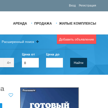
Вход
Регистрация
АРЕНДА
ПРОДАЖА
ЖИЛЫЕ КОМПЛЕКСЫ
Добавить объявление
Расширенный поиск
Цена от
Цена до
4+
Найти
на
Реклама
.