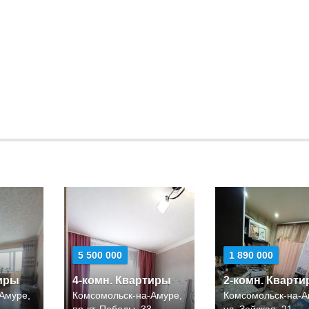
5 500 000
1 890 000
тиры
4-комн. Квартиры
2-комн. Кварт
Амуре,
Комсомольск-на-Амуре,
Комсомольск-на-А