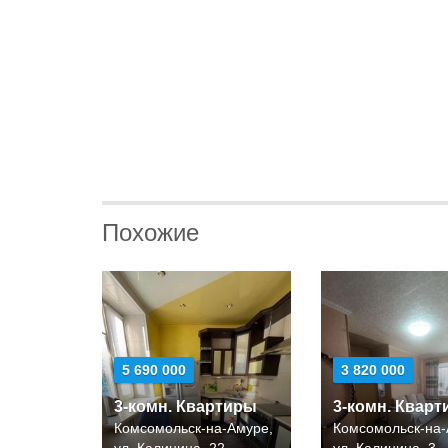
Похожие
5 690 000
3 820 000
3-комн. Квартиры
3-комн. Квар
Комсомольск-на-Амуре,
Комсомольск-на-