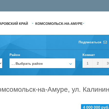
АРОВСКИЙ КРАЙ
КОМСОМОЛЬСК-НА-АМУРЕ
Подписаться
Район
Комнат
1
2
3
. . Выбрать район
омсомольск-на-Амуре, ул. Калини
4 000 000 руб