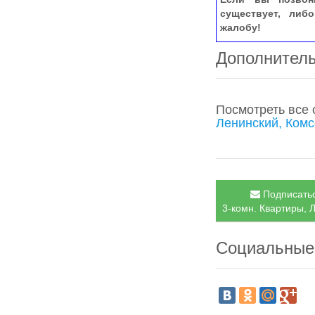
существует, либ
жалобу!
Дополнител
Посмотреть все
Ленинский, Ком
Подписатьс
3-комн. Квартиры, Л
Социальные