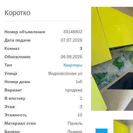
Коротко
Номер объявления
33148802
Дата подачи
07.07.2026
Комнат
3
Обновленно
06.08.2026
Тип
Квартиры
Улица
Водонасосная ул
Номер дома
1к5
Вариант
продажа
В ипотеку
1
Этаж
3
Этажность
10
Материал стен
Панель
Балкон
Лоджия