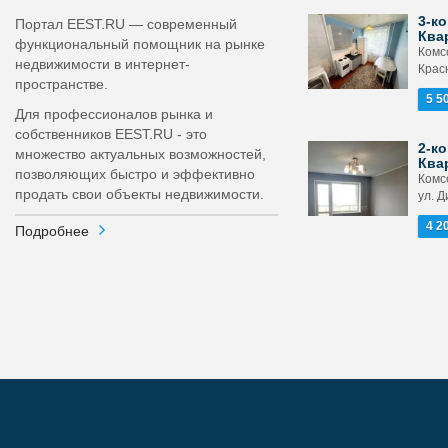
3-ко
Портал EEST.RU — современный
Ква
функциональный помощник на рынке
Комс
недвижимости в интернет-
Крас
пространстве.
5 5
Для профессионалов рынка и
собственников EEST.RU - это
2-ко
множество актуальных возможностей,
Ква
позволяющих быстро и эффективно
Комс
продать свои объекты недвижимости.
ул. Д
4 2
Подробнее