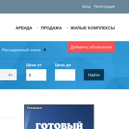
Вход
Регистрация
АРЕНДА
ПРОДАЖА
ЖИЛЫЕ КОМПЛЕКСЫ
Добавить объявление
Расширенный поиск
Цена от
Цена до
4+
Найти
Реклама