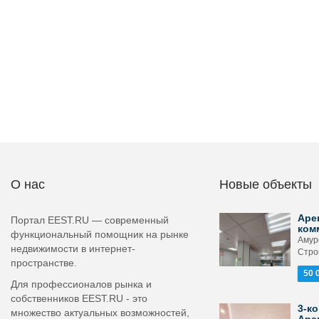
О нас
Новые объекты
Аре
Портал EEST.RU — современный
ком
функциональный помощник на рынке
Амурс
недвижимости в интернет-
Стро
пространстве.
50 
Для профессионалов рынка и
собственников EEST.RU - это
3-ко
множество актуальных возможностей,