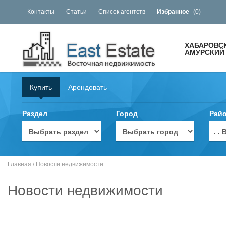
Контакты
Статьи
Список агентств
Избранное
(
0
)
ХАБАРОВС
АМУРСКИЙ 
Купить
Арендовать
Раздел
Город
Рай
. 
Главная
/
Новости недвижимости
Новости недвижимости